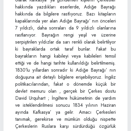
hakkında yazdıkları eserlerde, Adığe Bayrağı
hakkında da bilgilere rastlıyoruz. Bazı kitapların
kapaklarında yer alan Adığe Bayrağı’ nın önceleri
7 yıldızlı, daha sonraları da 9 yıldızlı olanlarına
rastlanıyor. Bayrağın rengi yeşil ve üzerine
serpiştirilen yıldızlar da sarı renkli olarak belirtiliyor
ki bayraklarda ortak taraf bunlar. Fakat bu
bayrakların hangi kabileyi veya kabileleri temsil
ettiği ve de hangi tarihte kullanıldığı belirtilmemiş.
1830’lu yıllardan sonradır ki Adığe Bayrağı’ nın
doğuşuna ait detaylı bilgilere erişebiliyoruz. İngiliz
politikacılarından, fakat o dönemde küçük bir
devlet memuru olan , gerçek bir Çerkes dostu
David Urquhart ; İngiltere hükümetinin de yardım
ve isteklendirilmesi sonucu 1834 yılının Haziran
ayında Kafkasya’ ya gelir. Amacı Çerkesleri
tanımak, gerekirse ve mümkün olduğu nispette
Çerkeslerin Ruslara karşı sürdürdüğü özgürlük