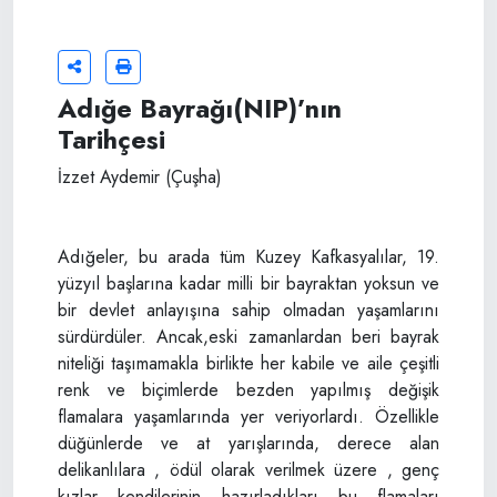
Adığe Bayrağı(NIP)’nın
Tarihçesi
İzzet Aydemir (Çuşha)
Adığeler, bu arada tüm Kuzey Kafkasyalılar, 19.
yüzyıl başlarına kadar milli bir bayraktan yoksun ve
bir devlet anlayışına sahip olmadan yaşamlarını
sürdürdüler. Ancak,eski zamanlardan beri bayrak
niteliği taşımamakla birlikte her kabile ve aile çeşitli
renk ve biçimlerde bezden yapılmış değişik
flamalara yaşamlarında yer veriyorlardı. Özellikle
düğünlerde ve at yarışlarında, derece alan
delikanlılara , ödül olarak verilmek üzere , genç
kızlar kendilerinin hazırladıkları bu flamaları