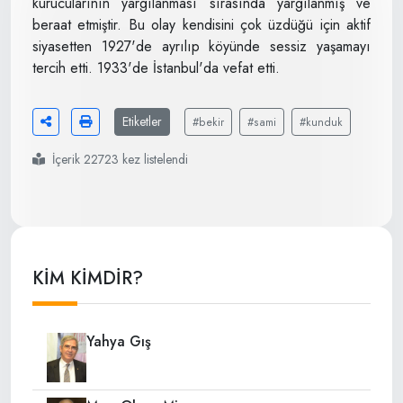
kurucularının yargılanması sırasında yargılanmış ve
beraat etmiştir. Bu olay kendisini çok üzdüğü için aktif
siyasetten 1927'de ayrılıp köyünde sessiz yaşamayı
tercih etti. 1933'de İstanbul'da vefat etti.
Etiketler
#bekir
#sami
#kunduk
İçerik 22723 kez listelendi
KİM KİMDİR?
Yahya Gış