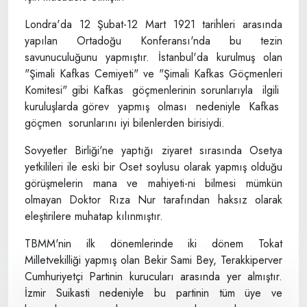
Londra'da 12 Şubat-12 Mart 1921 tarihleri arasında
yapılan Ortadoğu Konferansı'nda bu tezin
savunuculuğunu yapmıştır. İstanbul'da kurulmuş olan
"Şimali Kafkas Cemiyeti" ve "Şimali Kafkas Göçmenleri
Komitesi" gibi Kafkas göçmenlerinin sorunlarıyla ilgili
kuruluşlarda görev yapmış olması nedeniyle Kafkas
göçmen sorunlarını iyi bilenlerden birisiydi.
Sovyetler Birliği'ne yaptığı ziyaret sırasında Osetya
yetkilileri ile eski bir Oset soylusu olarak yapmış olduğu
görüşmelerin mana ve mahiyeti-ni bilmesi mümkün
olmayan Doktor Rıza Nur tarafından haksız olarak
eleştirilere muhatap kılınmıştır.
TBMM'nin ilk dönemlerinde iki dönem Tokat
Milletvekilliği yapmış olan Bekir Sami Bey, Terakkiperver
Cumhuriyetçi Partinin kurucuları arasında yer almıştır.
İzmir Suikasti nedeniyle bu partinin tüm üye ve