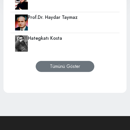
Prof.Dr. Haydar Taymaz
Hategkatı Kosta
Tümünü Göster