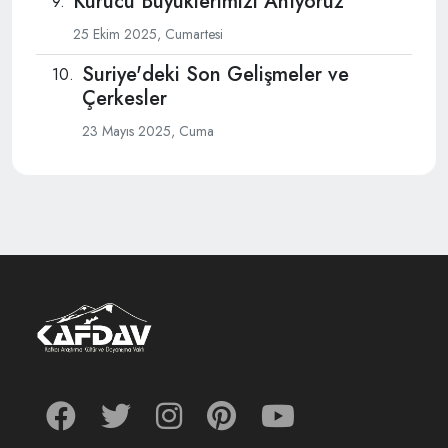
Kurucu Büyüklerimizi Anıyoruz
25 Ekim 2025, Cumartesi
Suriye'deki Son Gelişmeler ve
Çerkesler
23 Mayıs 2025, Cuma