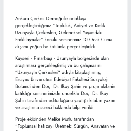
Ankara Çerkes Derneği ile ortaklaşa
gerçekleştirdiğimiz “Topluluk, Aidiyet ve Kimlik:
Uzunyayla Çerkesleri, Geleneksel Yaşamdaki
Farklılaşmalar” konulu seminerimiz 10 Ocak Cuma
akşamı yoğun bir katılımla gerçekleştirildi.
Kayseri - Pınarbaşı - Uzunyayla bölgesinde alan
araştırması gerçekleştirmiş ve bu çalışmasını
“Uzunyayla Çerkesleri” adıyla kitaplaştırmış,
Erciyes Üniversitesi Edebiyat Fakültesi Sosyoloji
Bölümü’nden Doç. Dr. İlkay Şahin ve proje ekibinin
katıldığı seminerimizde öncelikle Doç. Dr. İlkay
Şahin tarafından editörlüğünü yaptığı kitabın yazım
ve araştırma süreci hakkında bilgi verildi.
Proje ekibinden Melike Mutlu tarafından
“Toplumsal hafızayı Üretmek: Sürgün, Anavatan ve