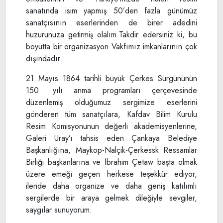
sanatında isim yapmış 50’den fazla günümüz
sanatçısının eserlerinden de birer adedini
huzurunuza getirmiş olalım.Takdir edersiniz ki, bu
boyutta bir organizasyon Vakfımız imkanlarının çok
dışındadır.
21 Mayıs 1864 tarihli büyük Çerkes Sürgününün
150. yılı anma programları çerçevesinde
düzenlemiş olduğumuz sergimize eserlerini
gönderen tüm sanatçılara, Kafdav Bilim Kurulu
Resim Komisyonunun değerli akademisyenlerine,
Galeri Uray’ı tahsis eden Çankaya Belediye
Başkanlığına, Maykop-Nalçik-Çerkessk Ressamlar
Birliği başkanlarına ve İbrahim Çetaw başta olmak
üzere emeği geçen herkese teşekkür ediyor,
ileride daha organize ve daha geniş katılımlı
sergilerde bir araya gelmek dileğiyle sevgiler,
saygılar sunuyorum.