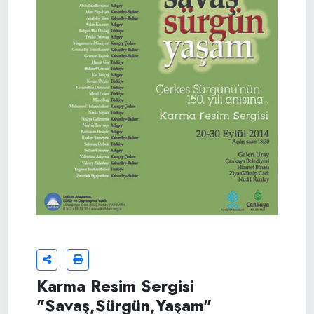
Karma Resim Sergisi
"Savaş,Sürgün,Yaşam"