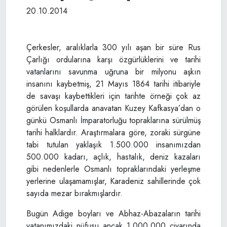
20.10.2014
Çerkesler, aralıklarla 300 yılı aşan bir süre Rus
Çarlığı ordularına karşı özgürlüklerini ve tarihi
vatanlarını savunma uğruna bir milyonu aşkın
insanını kaybetmiş, 21 Mayıs 1864 tarihi itibariyle
de savaşı kaybettikleri için tarihte örneği çok az
görülen koşullarda anavatan Kuzey Kafkasya’dan o
günkü Osmanlı İmparatorluğu topraklarına sürülmüş
tarihi halklardır. Araştırmalara göre, zoraki sürgüne
tabi tutulan yaklaşık 1.500.000 insanımızdan
500.000 kadarı, açlık, hastalık, deniz kazaları
gibi nedenlerle Osmanlı topraklarındaki yerleşme
yerlerine ulaşamamışlar, Karadeniz sahillerinde çok
sayıda mezar bırakmışlardır.
Bugün Adige boyları ve Abhaz-Abazaların tarihi
vatanımızdaki nüfusu ancak 1.000.000 civarında