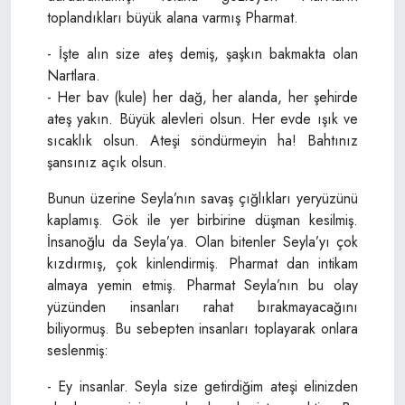
toplandıkları büyük alana varmış Pharmat.
- İşte alın size ateş demiş, şaşkın bakmakta olan
Nartlara.
- Her bav (kule) her dağ, her alanda, her şehirde
ateş yakın. Büyük alevleri olsun. Her evde ışık ve
sıcaklık olsun. Ateşi söndürmeyin ha! Bahtınız
şansınız açık olsun.
Bunun üzerine Seyla’nın savaş çığlıkları yeryüzünü
kaplamış. Gök ile yer birbirine düşman kesilmiş.
İnsanoğlu da Seyla’ya. Olan bitenler Seyla’yı çok
kızdırmış, çok kinlendirmiş. Pharmat dan intikam
almaya yemin etmiş. Pharmat Seyla’nın bu olay
yüzünden insanları rahat bırakmayacağını
biliyormuş. Bu sebepten insanları toplayarak onlara
seslenmiş:
- Ey insanlar. Seyla size getirdiğim ateşi elinizden