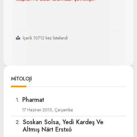
İçerik 10712 kez listelendi
#pharmat
MİTOLOJİ
Pharmat
17 Haziran 2015, Çarşamba
Soskan Solsa, Yedi Kardeş Ve
Altmış Närt Erstxó