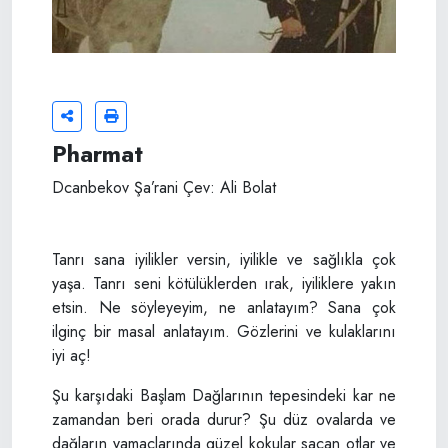
Pharmat
Dcanbekov Şa’rani Çev: Ali Bolat
Tanrı sana iyilikler versin, iyilikle ve sağlıkla çok
yaşa. Tanrı seni kötülüklerden ırak, iyiliklere yakın
etsin. Ne söyleyeyim, ne anlatayım? Sana çok
ilginç bir masal anlatayım. Gözlerini ve kulaklarını
iyi aç!
Şu karşıdaki Başlam Dağlarının tepesindeki kar ne
zamandan beri orada durur? Şu düz ovalarda ve
dağların yamaçlarında güzel kokular saçan otlar ve