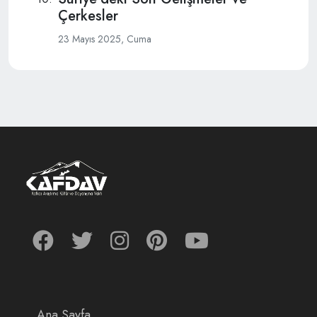
Çerkesler
23 Mayıs 2025, Cuma
Ana Sayfa