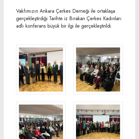
Vakfımızın Ankara Çerkes Derneği ile ortaklaşa
gerçekleştirdiği Tarihte iz Bırakan Çerkes Kadınları
adlı konferans büyük bir ilgi ile gerçekleştirildi.
Tarihte İz Bırakan Çerkes Kadınları
Tarihte İz Bırakan Çerkes Kadı