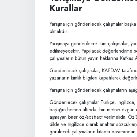
Kurallar
Yarışma için gönderilecek çalışmalar başka
olmalıdır.
Yarışmaya gönderilecek tüm çalışmalar, ya
edilmeyecektir. Yapılacak değerlendirme 
çalışmaların bütün yayın haklarına Kafkas 
Gönderilecek çalışmalar, KAFDAV tarafında
yazarların kimlik bilgileri kapatılarak değerle
Yarışma için gönderilecek çalışmaların aşa
Gönderilecek çalışmalar Türkçe, İngilizce, 
başlığın hemen altında, biri metnin özgün 
aşmayan birer öz/abstract verilmelidir. Öz
dilde ve İngilizce olarak anahtar sözcükl
görülecek çalışmaların kitapta basımından