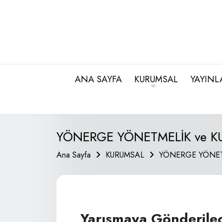
ANA SAYFA
KURUMSAL
YAYINL
YÖNERGE YÖNETMELİK ve K
Ana Sayfa
KURUMSAL
YÖNERGE YÖNET
Yarışmaya Gönderilece