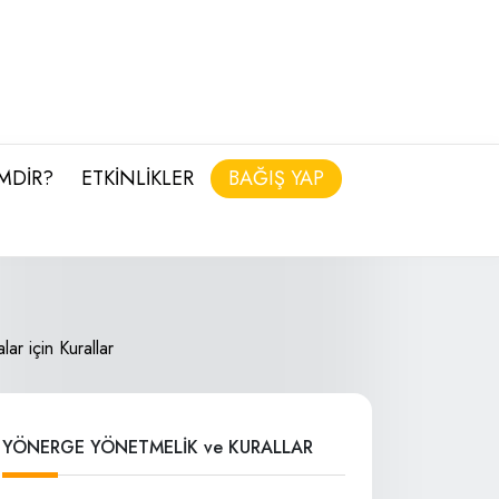
İMDİR?
ETKİNLİKLER
BAĞIŞ YAP
ar için Kurallar
YÖNERGE YÖNETMELİK ve KURALLAR