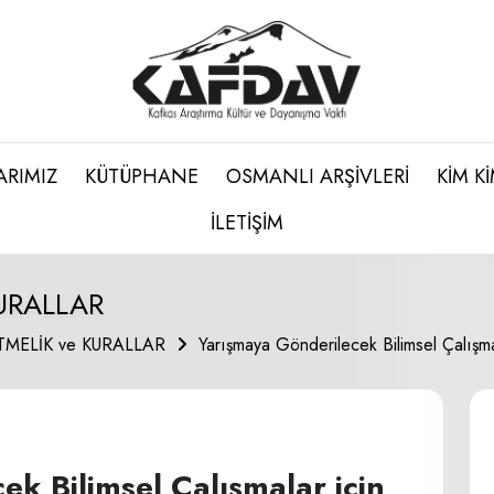
ARIMIZ
KÜTÜPHANE
OSMANLI ARŞİVLERİ
KİM K
İLETİŞİM
URALLAR
MELİK ve KURALLAR
Yarışmaya Gönderilecek Bilimsel Çalışmal
k Bilimsel Çalışmalar için