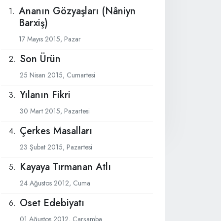
Ananın Gözyaşları (Nâniyn
Barxiş)
17 Mayıs 2015, Pazar
Son Ürün
25 Nisan 2015, Cumartesi
Yılanın Fikri
30 Mart 2015, Pazartesi
Çerkes Masalları
23 Şubat 2015, Pazartesi
Kayaya Tırmanan Atlı
24 Ağustos 2012, Cuma
Oset Edebiyatı
01 Ağustos 2012, Çarşamba