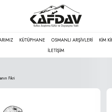
ARIMIZ
KÜTÜPHANE
OSMANLI ARŞİVLERİ
KİM K
İLETİŞİM
lanın Fikri