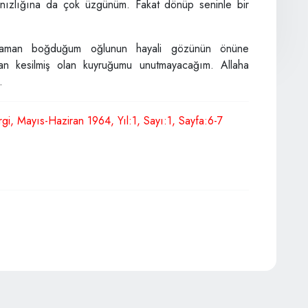
nızlığına da çok üzgünüm. Fakat dönüp seninle bir
aman boğduğum oğlunun hayali gözünün önüne
n kesilmiş olan kuyruğumu unutmayacağım. Allaha
.
rgi,
Mayıs-Haziran 1964,
Yıl:1,
Sayı:1,
Sayfa:6-7