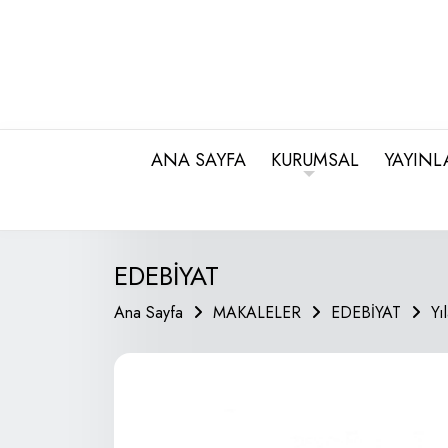
ANA SAYFA
KURUMSAL
YAYINL
EDEBİYAT
Ana Sayfa
MAKALELER
EDEBİYAT
Yı