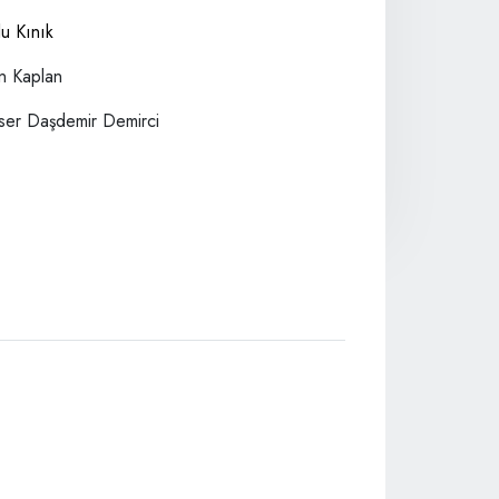
lu Kınık
in Kaplan
ser Daşdemir Demirci