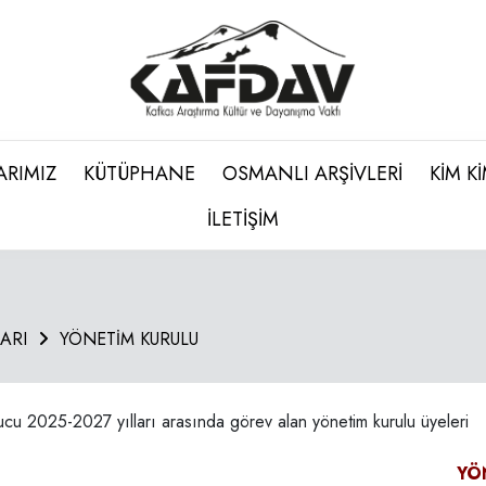
ARIMIZ
KÜTÜPHANE
OSMANLI ARŞİVLERİ
KİM K
İLETİŞİM
ARI
YÖNETİM KURULU
cu 2025-2027 yılları arasında görev alan yönetim kurulu üyeleri
YÖ