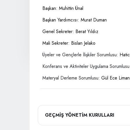
Başkan: Muhittin Ünal
Başkan Yardımcısı: Murat Duman
Genel Sekreter: Berat Yıldız
Mali Sekreter: Bislan Jelako
Üyeler ve Gençlerle İlişkiler Sorumlusu
: Hati
Konferans ve Aktiviteler Uygulama Sorumlusu
Materyal Derleme Sorumlusu
: Gül Ece Lima
GEÇMİŞ YÖNETİM KURULLARI