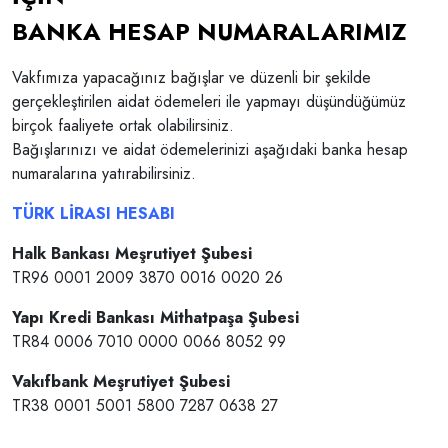
BANKA HESAP NUMARALARIMIZ
Vakfımıza yapacağınız bağışlar ve düzenli bir şekilde
gerçekleştirilen aidat ödemeleri ile yapmayı düşündüğümüz
birçok faaliyete ortak olabilirsiniz.
Bağışlarınızı ve aidat ödemelerinizi aşağıdaki banka hesap
numaralarına yatırabilirsiniz.
TÜRK LİRASI HESABI
Halk Bankası Meşrutiyet Şubesi
TR96 0001 2009 3870 0016 0020 26
Yapı Kredi Bankası Mithatpaşa Şubesi
TR84 0006 7010 0000 0066 8052 99
Vakıfbank Meşrutiyet Şubesi
TR38 0001 5001 5800 7287 0638 27