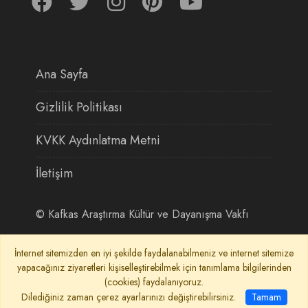
Ana Sayfa
Gizlilik Politikası
KVKK Aydınlatma Metni
İletişim
©
Kafkas Araştırma Kültür ve Dayanışma Vakfı
İnternet sitemizden en iyi şekilde faydalanabilmeniz ve internet sitemize
yapacağınız ziyaretleri kişiselleştirebilmek için tanımlama bilgilerinden
(cookies) faydalanıyoruz.
Dilediğiniz zaman çerez ayarlarınızı değiştirebilirsiniz.
Tamam