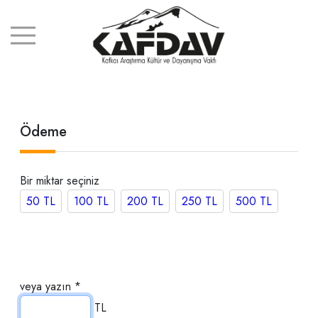
Ödeme
Bir miktar seçiniz
veya yazın
*
TL