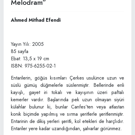
Melodram”
Ahmed Mithad Efendi
Yayın Yılı: 2005
85 sayfa
Ebat: 13,5 x 19 cm
ISBN: 975-6255-02-1
Entarilerin, göğüs kısımları Çerkes usulünce uzun ve
süslü gümüş düğmelerle süslenmiştir. Bellerinde enli
kayışlı, gayet iri tokalı ve kayışının üzeri paftalı
kemerler vardır. Başlarında pek uzun olmayan siyüri
külahlar bulunur ki, bunlar Canfes’ten veya atlastan
konik biçimde yapılmış ve sırma şeritlerle şeritlenmiştir.
Entarinin de dikiş yerleri şeritli, kol etekleri de harçlıdır.
Entariler yere kadar uzandığından, şalvarlar görünmez.