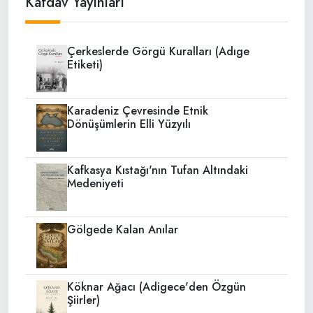
Kafdav Yayınları
Çerkeslerde Görgü Kuralları (Adıge
Etiketi)
Karadeniz Çevresinde Etnik
Dönüşümlerin Elli Yüzyılı
Kafkasya Kıstağı'nın Tufan Altındaki
Medeniyeti
Gölgede Kalan Anılar
Köknar Ağacı (Adigece'den Özgün
Şiirler)