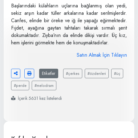
Başlarındaki külahların uçlarına bağlanmış olan yedi,
sekiz arşın kadar tüller arkalarına kadar serilmişlerdir.
Canfes, elinde bir öreke ve iğ ile yapağı eğirmektedir.
Fıjdet, ayağına gaytan tahtaları takarak sırmalı şerit
dokumaktadır. Ziyba’nın da elinde dikişi vardır. Üç kız,
hem işlerini görmekte hem de konuşmaktadırlar.
Satın Almak İçin Tıklayın
Etiketler
#çerkes
#özdenleri
#üç
#perde
#melodram
İçerik 5631 kez listelendi