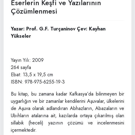
Eserlerin Keşfi ve Yazılarının
Çözümlenmesi
Yazar: Prof. G.F. Turçaninov Çev: Kayhan
Yükseler
Yayın Yılı: 2009
264 sayfa
Ebat: 13,5 x 19,5 cm
ISBN: 978-975-6255-19-3
Bu kitap, bu zamana kadar Kafkasya’da bilinmeyen bir
uygarlığın ve bir zamanlar kendilerini Aşuvalar, ülkelerini
de Aşuva olarak adlandıran Abhazların, Abazaların ve
Ubıhların atalarına ait, kazılarda ortaya çıkarılmış olan
sillabik (heceli) yazının çözümü ve incelenmesini
içermektedir.