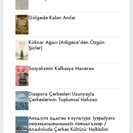
Gölgede Kalan Anılar
Köknar Ağacı (Adigece'den Özgün
Şiirler)
Sosyalizmin Kafkasya Macerası
Diaspora Çerkesleri Uzunyayla
Çerkeslerinin Toplumsal Hafızası
Анэдолэ адыгэм я культурэ: IуэрыIуатэ
зэхуэхьэсыжынымкIэ лэжьыгъэхэр /
Anadoluda Çerkes Kültürü: Halkbilim