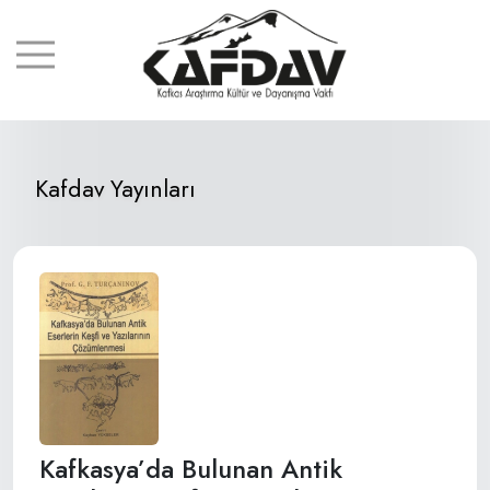
Kafdav Yayınları
Kafkasya’da Bulunan Antik