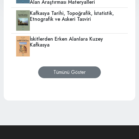
Alan Araştırması Materyalleri
Kafkasya Tarihi, Topoğrafik, İstatistik,
Etnografik ve Askeri Tasviri
İskitlerden Erken Alanlara Kuzey
Kafkasya
Tümünü Göster