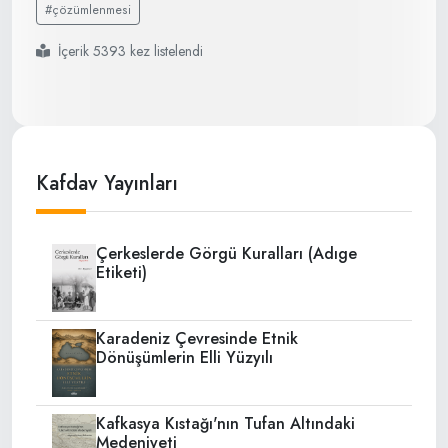
#çözümlenmesi
İçerik 5393 kez listelendi
Kafdav Yayınları
Çerkeslerde Görgü Kuralları (Adıge
Etiketi)
Karadeniz Çevresinde Etnik
Dönüşümlerin Elli Yüzyılı
Kafkasya Kıstağı'nın Tufan Altındaki
Medeniyeti