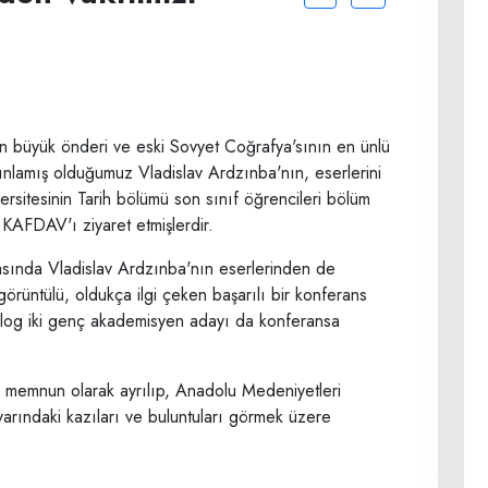
 büyük önderi ve eski Sovyet Coğrafya'sının en ünlü
ayınlamış olduğumuz Vladislav Ardzınba'nın, eserlerini
sitesinin Tarih bölümü son sınıf öğrencileri bölüm
KAFDAV'ı ziyaret etmişlerdir.
rasında Vladislav Ardzınba'nın eserlerinden de
üntülü, oldukça ilgi çeken başarılı bir konferans
tolog iki genç akademisyen adayı da konferansa
 memnun olarak ayrılıp, Anadolu Medeniyetleri
arındaki kazıları ve buluntuları görmek üzere