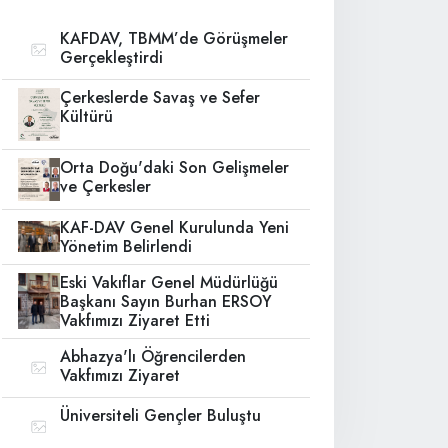
KAFDAV, TBMM’de Görüşmeler
Gerçekleştirdi
Çerkeslerde Savaş ve Sefer
Kültürü
Orta Doğu'daki Son Gelişmeler
ve Çerkesler
KAF-DAV Genel Kurulunda Yeni
Yönetim Belirlendi
Eski Vakıflar Genel Müdürlüğü
Başkanı Sayın Burhan ERSOY
Vakfımızı Ziyaret Etti
Abhazya'lı Öğrencilerden
Vakfımızı Ziyaret
Üniversiteli Gençler Buluştu