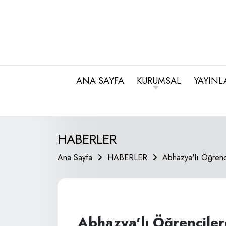
ANA SAYFA
KURUMSAL
YAYINL
HABERLER
Ana Sayfa
HABERLER
Abhazya'lı Öğrenci
Abhazya'lı Öğrenciler