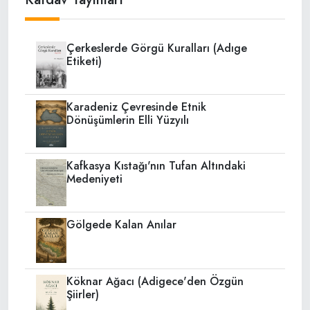
Çerkeslerde Görgü Kuralları (Adıge
Etiketi)
Karadeniz Çevresinde Etnik
Dönüşümlerin Elli Yüzyılı
Kafkasya Kıstağı'nın Tufan Altındaki
Medeniyeti
Gölgede Kalan Anılar
Köknar Ağacı (Adigece'den Özgün
Şiirler)