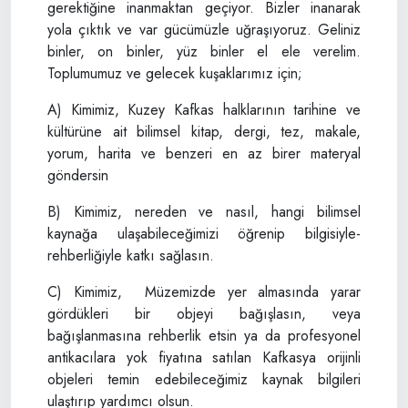
gerektiğine inanmaktan geçiyor. Bizler inanarak
yola çıktık ve var gücümüzle uğraşıyoruz. Geliniz
binler, on binler, yüz binler el ele verelim.
Toplumumuz ve gelecek kuşaklarımız için;
A) Kimimiz, Kuzey Kafkas halklarının tarihine ve
kültürüne ait bilimsel kitap, dergi, tez, makale,
yorum, harita ve benzeri en az birer materyal
göndersin
B) Kimimiz, nereden ve nasıl, hangi bilimsel
kaynağa ulaşabileceğimizi öğrenip bilgisiyle-
rehberliğiyle katkı sağlasın.
C) Kimimiz, Müzemizde yer almasında yarar
gördükleri bir objeyi bağışlasın, veya
bağışlanmasına rehberlik etsin ya da profesyonel
antikacılara yok fiyatına satılan Kafkasya orijinli
objeleri temin edebileceğimiz kaynak bilgileri
ulaştırıp yardımcı olsun.