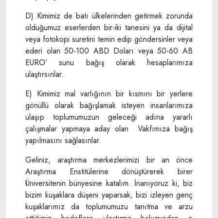
D) Kimimiz de batı ülkelerinden getirmek zorunda
olduğumuz eserlerden bir-iki tanesini ya da dijital
veya fotokopi suretini temin edip göndersinler veya
ederi olan 50-100 ABD Doları veya 50-60 AB
EURO’ sunu bağış olarak hesaplarımıza
ulaştırsınlar.
E) Kimimiz mal varlığının bir kısmını bir yerlere
gönüllü olarak bağışlamak isteyen insanlarımıza
ulaşıp toplumumuzun geleceği adına yararlı
çalışmalar yapmaya aday olan Vakfımıza bağış
yapılmasını sağlasınlar.
Geliniz, araştırma merkezlerimizi bir an önce
Araştırma Enstitülerine dönüştürerek birer
Üniversitenin bünyesine katalım. İnanıyoruz ki, biz
bizim kuşaklara düşeni yaparsak, bizi izleyen genç
kuşaklarımız da toplumumuzu tanıtma ve arzu