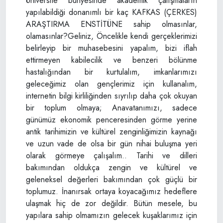
Üniversite bünyesinde akademik çalışmaların
yapılabildiği donanımlı bir kaç KAFKAS (ÇERKES)
ARAŞTIRMA ENSTİTÜNE sahip olmasınlar,
olamasınlar?Geliniz, Öncelikle kendi gerçeklerimizi
belirleyip bir muhasebesini yapalım, bizi iflah
ettirmeyen kabilecilik ve benzeri bölünme
hastalığından bir kurtulalım, imkanlarımızı
geleceğimiz olan gençlerimiz için kullanalım,
internetin bilgi kirliliğinden sıyrılıp daha çok okuyan
bir toplum olmaya; Anavatanımızı, sadece
günümüz ekonomik penceresinden görme yerine
antik tarihimizin ve kültürel zenginliğimizin kaynağı
ve uzun vade de olsa bir gün nihai buluşma yeri
olarak görmeye çalışalım.. Tarihi ve dilleri
bakımından oldukça zengin ve kültürel ve
geleneksel değerleri bakımından çok güçlü bir
toplumuz. İnanırsak ortaya koyacağımız hedeflere
ulaşmak hiç de zor değildir. Bütün mesele, bu
yapılara sahip olmamızın gelecek kuşaklarımız için