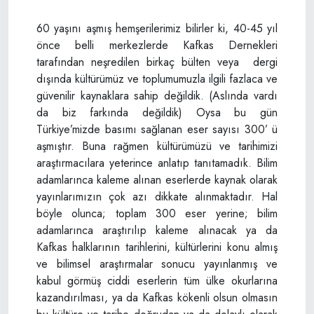
60 yaşını aşmış hemşerilerimiz bilirler ki, 40-45 yıl
önce belli merkezlerde Kafkas Dernekleri
tarafından neşredilen birkaç bülten veya dergi
dışında kültürümüz ve toplumumuzla ilgili fazlaca ve
güvenilir kaynaklara sahip değildik. (Aslında vardı
da biz farkında değildik) Oysa bu gün
Türkiye’mizde basımı sağlanan eser sayısı 300’ ü
aşmıştır. Buna rağmen kültürümüzü ve tarihimizi
araştırmacılara yeterince anlatıp tanıtamadık. Bilim
adamlarınca kaleme alınan eserlerde kaynak olarak
yayınlarımızın çok azı dikkate alınmaktadır. Hal
böyle olunca; toplam 300 eser yerine; bilim
adamlarınca araştırılıp kaleme alınacak ya da
Kafkas halklarının tarihlerini, kültürlerini konu almış
ve bilimsel araştırmalar sonucu yayınlanmış ve
kabul görmüş ciddi eserlerin tüm ülke okurlarına
kazandırılması, ya da Kafkas kökenli olsun olmasın