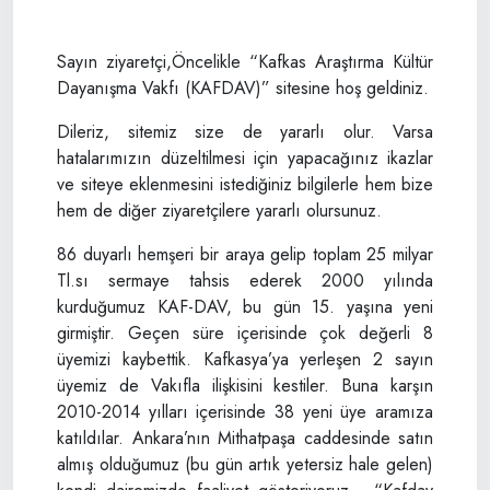
Sayın ziyaretçi,Öncelikle “Kafkas Araştırma Kültür
Dayanışma Vakfı (KAFDAV)” sitesine hoş geldiniz.
Dileriz, sitemiz size de yararlı olur. Varsa
hatalarımızın düzeltilmesi için yapacağınız ikazlar
ve siteye eklenmesini istediğiniz bilgilerle hem bize
hem de diğer ziyaretçilere yararlı olursunuz.
86 duyarlı hemşeri bir araya gelip toplam 25 milyar
Tl.sı sermaye tahsis ederek 2000 yılında
kurduğumuz KAF-DAV, bu gün 15. yaşına yeni
girmiştir. Geçen süre içerisinde çok değerli 8
üyemizi kaybettik. Kafkasya’ya yerleşen 2 sayın
üyemiz de Vakıfla ilişkisini kestiler. Buna karşın
2010-2014 yılları içerisinde 38 yeni üye aramıza
katıldılar. Ankara’nın Mithatpaşa caddesinde satın
almış olduğumuz (bu gün artık yetersiz hale gelen)