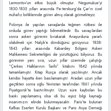
Lermontov’un etkisi büyük olmuştur. Negumukue’yi
1830-1835 yılları arasında Pe-tersburg’da Çar’ın özel
muhafız birliklerinde görev almış olarak görmekteyiz.
Polonya ile yapılan savaşlarda teğmen rütbesi ile
orduda görev yaptığı bilinmektedir. Bu savaş-lardan
sonra askeri görevini bırakarak Anayurduna yararlı
olabilmek için Nalçik’e döndüğünü görüyoruz. 1838-
1843 yılları arasında Kabardey Bölgesi Askeri
Mahkemesi Sekreterliğini de yürüttüğünü biliyoruz. Bu
görevinin yanı sıra, uzun yıllar üzerinde çalıştığı
“Çerkes Halklarının Tarihi” kitabını 1842 yılında
tamamlamıştır. Kitap Rusça olarak yazılmıştır. Ancak
kendisi hayatta iken basılamamıştır. Aradan uzun yıllar
geçtikten sonra oğlu Yevristan tarafından 1861 yılında
Piyatigorsk’ta bastırılmıştır. Uzun süre kaybolan bu
baskı yapılamamış olsa idi bu eşsiz bilgi kaynağı
insanımızın elinde bulunmayacaktı. Paris’te bulunan
Kafkas Eserleri Kurulu Başkanı ve Paris Asya Derneği