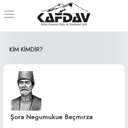
KİM KİMDİR?
Şora Negumukue Beçmırza