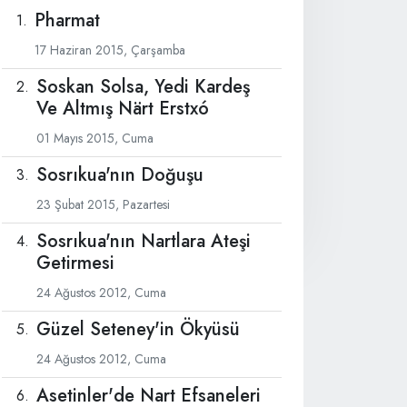
Pharmat
17 Haziran 2015, Çarşamba
Soskan Solsa, Yedi Kardeş
Ve Altmış Närt Erstxó
01 Mayıs 2015, Cuma
Sosrıkua'nın Doğuşu
23 Şubat 2015, Pazartesi
Sosrıkua'nın Nartlara Ateşi
Getirmesi
24 Ağustos 2012, Cuma
Güzel Seteney'in Ökyüsü
24 Ağustos 2012, Cuma
Asetinler'de Nart Efsaneleri