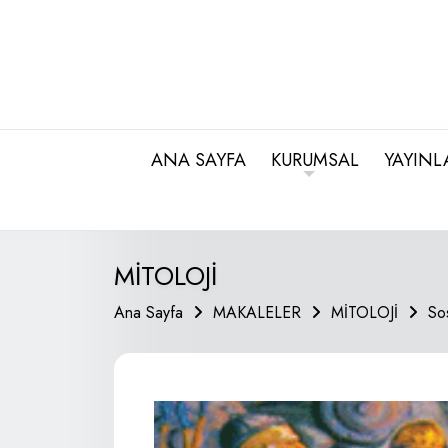
ANA SAYFA
KURUMSAL
YAYINL
MİTOLOJİ
Ana Sayfa
MAKALELER
MİTOLOJİ
So