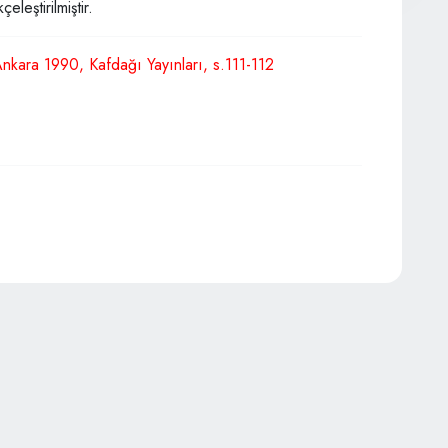
leştirilmiştir.
Ankara 1990, Kafdağı Yayınları, s.111-112