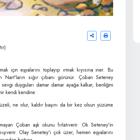
tır)
k için eşyalarını toplayıp ırmak kıyısına iner. Bu
en Nart'ların sığır çıbanı görünür. Çoban Seteney
 sevgi duyguları damar damar ayağa kalkar, benliğini
nir kendi kendine:
zeli, ne olur, kaldır başını da bir kez olsun yüzüme
amayan Çoban aşk okunu fırlatıverir. Ok Seteney'in
pışıverir. Olay Senetey'i çok üzer, hemen eşyalarını
asından bağırır.