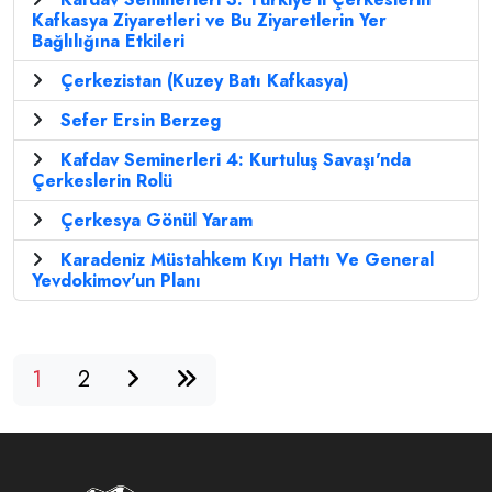
Kafkasya Ziyaretleri ve Bu Ziyaretlerin Yer
Bağlılığına Etkileri
Çerkezistan (Kuzey Batı Kafkasya)
Sefer Ersin Berzeg
Kafdav Seminerleri 4: Kurtuluş Savaşı'nda
Çerkeslerin Rolü
Çerkesya Gönül Yaram
Karadeniz Müstahkem Kıyı Hattı Ve General
Yevdokimov'un Planı
1
2