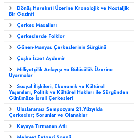
Dönüş Hareketi Üzerine Kronolojik ve Nostaljik
Bir Gezinti
Çerkes Masalları
Çerkeslerde Folklor
Gönen-Manyas Çerkeslerinin Sürgünü
Çuşha İzzet Aydemir
Milliyetçilik Anlayışı ve Bölücülük Üzerine
Uyarmalar
Sosyal İlişkileri, Ekonomik ve Kültürel
Yaşamları, Politik ve Kültürel Hakları ile Sürgünden
Günümüze İsrail Çerkesleri
Uluslararası Sempozyum 21.Yüzyılda
Çerkesler; Sorunlar ve Olanaklar
Kayaya Tırmanan Atlı
Mehmet Fetgeri Şoenü