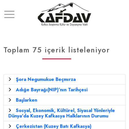
Toplam 75 içerik listeleniyor
Şora Negumukue Beçmırza
Adığe Bayrağı(NIP)’nın Tarihçesi
Başlarken
Sosyal, Ekonomik, Kültürel, Siyasal Yönleriyle
Dünya'da Kuzey Kafkasya Halklarının Durumu
Çerkezistan (Kuzey Batı Kafkasya)