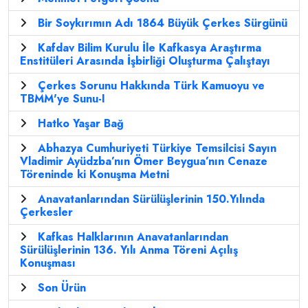
Bir Soykırımın Adı 1864 Büyük Çerkes Sürgünü
Kafdav Bilim Kurulu İle Kafkasya Araştırma
Enstitüleri Arasında İşbirliği Oluşturma Çalıştayı
Çerkes Sorunu Hakkında Türk Kamuoyu ve
TBMM'ye Sunu-I
Hatko Yaşar Bağ
Abhazya Cumhuriyeti Türkiye Temsilcisi Sayın
Vladimir Ayüdzba’nın Ömer Beygua’nın Cenaze
Töreninde ki Konuşma Metni
Anavatanlarından Sürülüşlerinin 150.Yılında
Çerkesler
Kafkas Halklarının Anavatanlarından
Sürülüşlerinin 136. Yılı Anma Töreni Açılış
Konuşması
Son Ürün