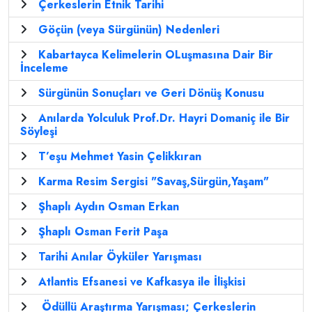
Çerkeslerin Etnik Tarihi
Göçün (veya Sürgünün) Nedenleri
Kabartayca Kelimelerin OLuşmasına Dair Bir
İnceleme
Sürgünün Sonuçları ve Geri Dönüş Konusu
Anılarda Yolculuk Prof.Dr. Hayri Domaniç ile Bir
Söyleşi
T’eşu Mehmet Yasin Çelikkıran
Karma Resim Sergisi "Savaş,Sürgün,Yaşam"
Şhaplı Aydın Osman Erkan
Şhaplı Osman Ferit Paşa
Tarihi Anılar Öyküler Yarışması
Atlantis Efsanesi ve Kafkasya ile İlişkisi
Ödüllü Araştırma Yarışması; Çerkeslerin