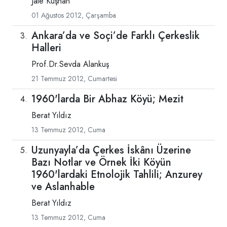
Jale Kuşhan
01 Ağustos 2012, Çarşamba
Ankara’da ve Soçi’de Farklı Çerkeslik
Halleri
Prof.Dr.Sevda Alankuş
21 Temmuz 2012, Cumartesi
1960'larda Bir Abhaz Köyü; Mezit
Berat Yıldız
13 Temmuz 2012, Cuma
Uzunyayla’da Çerkes İskânı Üzerine
Bazı Notlar ve Örnek İki Köyün
1960'lardaki Etnolojik Tahlili; Anzurey
ve Aslanhable
Berat Yıldız
13 Temmuz 2012, Cuma