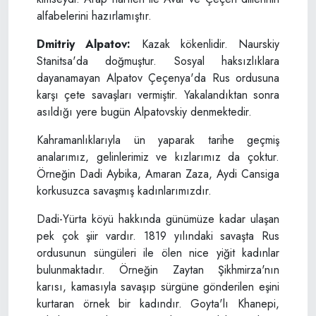
alfabelerini hazırlamıştır.
Dmitriy Alpatov:
Kazak kökenlidir. Naurskiy
Stanitsa'da doğmuştur. Sosyal haksızlıklara
dayanamayan Alpatov Çeçenya'da Rus ordusuna
karşı çete savaşları vermiştir. Yakalandıktan sonra
asıldığı yere bugün Alpatovskiy denmektedir.
Kahramanlıklarıyla ün yaparak tarihe geçmiş
analarımız, gelinlerimiz ve kızlarımız da çoktur.
Örneğin Dadi Aybika, Amaran Zaza, Aydi Cansiga
korkusuzca savaşmış kadınlarımızdır.
Dadi-Yürta köyü hakkında günümüze kadar ulaşan
pek çok şiir vardır. 1819 yılındaki savaşta Rus
ordusunun süngüleri ile ölen nice yiğit kadınlar
bulunmaktadır. Örneğin Zaytan Şikhmirza'nın
karısı, kamasıyla savaşıp sürgüne gönderilen eşini
kurtaran örnek bir kadındır. Goyta'lı Khanepi,