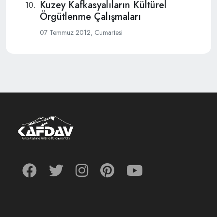
Kuzey Kafkasyalıların Kültürel
Örgütlenme Çalışmaları
07 Temmuz 2012, Cumartesi