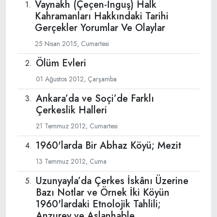
Vaynakh (Çeçen-İnguş) Halk
Kahramanları Hakkındaki Tarihi
Gerçekler Yorumlar Ve Olaylar
25 Nisan 2015, Cumartesi
Ölüm Evleri
01 Ağustos 2012, Çarşamba
Ankara’da ve Soçi’de Farklı
Çerkeslik Halleri
21 Temmuz 2012, Cumartesi
1960'larda Bir Abhaz Köyü; Mezit
13 Temmuz 2012, Cuma
Uzunyayla’da Çerkes İskânı Üzerine
Bazı Notlar ve Örnek İki Köyün
1960'lardaki Etnolojik Tahlili;
Anzurey ve Aslanhable